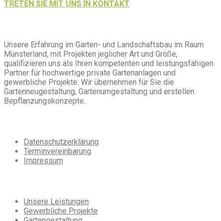
TRETEN SIE MIT UNS IN KONTAKT
Über
uns
Unsere Erfahrung im Garten- und Landschaftsbau im Raum
Münsterland, mit Projekten jeglicher Art und Größe,
qualifizieren uns als Ihren kompetenten und leistungsfähigen
Partner für hochwertige private Gartenanlagen und
gewerbliche Projekte. Wir übernehmen für Sie die
Gartenneugestaltung, Gartenumgestaltung und erstellen
Bepflanzungskonzepte.
Extra
Navigation
Datenschutzerklärung
Terminvereinbarung
Impressum
Unsere
Leistungen
Unsere Leistungen
Gewerbliche Projekte
Gartengestaltung