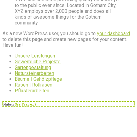
to the public ever since. Located in Gotham City,
XYZ employs over 2,000 people and does all
kinds of awesome things for the Gotham
community.
As a new WordPress user, you should go to
your dashboard
to delete this page and create new pages for your content.
Have fun!
Unsere Leistungen
Gewerbliche Projekte
Gartengestaltung
Natursteinarbeiten
Bäume | Gehölzpflege
Rasen | Rollrasen
Pflasterarbeiten
Haben
Sie Fragen?