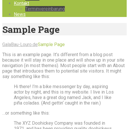
Kontakt
Terminvereinbarung
News
Sample Page
GalaBau-Louro.de
Sample Page
This is an example page. It’s different from a blog post
because it will stay in one place and will show up in your site
navigation (in most themes). Most people start with an About
page that introduces them to potential site visitors. It might
say something like this:
Hi there! I’m a bike messenger by day, aspiring
actor by night, and this is my website. I live in Los
Angeles, have a great dog named Jack, and I like
piña coladas. (And gettin‘ caught in the rain.)
…or something like this:
The XYZ Doohickey Company was founded in
1971, and has been providing quality doohickeys