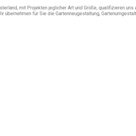
land, mit Projekten jeglicher Art und Größe, qualifizieren uns 
Wir übernehmen für Sie die Gartenneugestaltung, Gartenumgestal