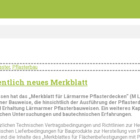
aster
,
Pflasterbau
entlich neues Merkblatt
sen hat das „Merkblatt für Lärmarme Pflasterdecken“ (M 
r Bauweise, die hinsichtlich der Ausführung der Pflasterd
Erhaltung Lärmarmer Pflasterbauweisen. Ein weiteres Kapi
chen Untersuchungen und bautechnischen Erfahrungen.
lichen Technischen Vertragsbedingungen und Richtlinien zur He
ischen Lieferbedingungen für Bauprodukte zur Herstellung von P
ind die Inhalte des „Merkblattes für Flächenbefestigungen mit