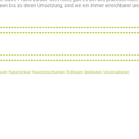
deen bis zu deren Umsetzung, sind wir ein immer erreichbarer und
asen
Rasengräser
Rasenmischungen
Rollrasen
Spielrasen
Universalrasen