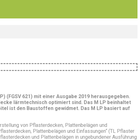
LP) (FGSV 621) mit einer Ausgabe 2019 herausgegeben.
ecke lärmtechnisch optimiert sind. Das M LP beinhaltet
tel ist den Baustoffen gewidmet. Das M LP basiert auf
rstellung von Pflasterdecken, Plattenbelägen und
flasterdecken, Plattenbelägen und Einfassungen“ (TL Pflaster
 Pflasterdecken und Plattenbelägen in ungebundener Ausführung